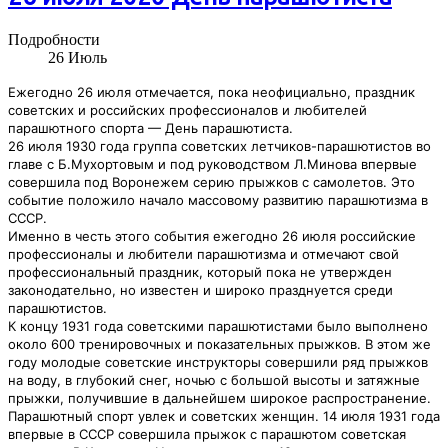
Подробности
26
Июль
Ежегодно 26 июля отмечается, пока неофициально, праздник
советских и российских профессионалов и любителей
парашютного спорта — День парашютиста.
26 июля 1930 года группа советских летчиков-парашютистов во
главе с Б.Мухортовым и под руководством Л.Минова впервые
совершила под Воронежем серию прыжков с самолетов. Это
событие положило начало массовому развитию парашютизма в
СССР.
Именно в честь этого события ежегодно 26 июля российские
профессионалы и любители парашютизма и отмечают свой
профессиональный праздник, который пока не утвержден
законодательно, но известен и широко празднуется среди
парашютистов.
К концу 1931 года советскими парашютистами было выполнено
около 600 тренировочных и показательных прыжков. В этом же
году молодые советские инструкторы совершили ряд прыжков
на воду, в глубокий снег, ночью с большой высоты и затяжные
прыжки, получившие в дальнейшем широкое распространение.
Парашютный спорт увлек и советских женщин. 14 июля 1931 года
впервые в СССР совершила прыжок с парашютом советская