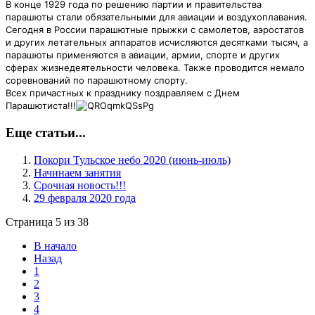
В конце 1929 года по решению партии и правительства
парашюты стали обязательными для авиации и воздухоплавания.
Сегодня в России парашютные прыжки с самолетов, аэростатов
и других летательных аппаратов исчисляются десятками тысяч, а
парашюты применяются в авиации, армии, спорте и других
сферах жизнедеятельности человека. Также проводится немало
соревнований по парашютному спорту.
Всех причастных к празднику поздравляем с Днем
Парашютиста!!!
Еще статьи...
Покори Тульское небо 2020 (июнь-июль)
Начинаем занятия
Срочная новость!!!
29 февраля 2020 года
Страница 5 из 38
В начало
Назад
1
2
3
4