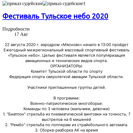
Фестиваль Тульское небо 2020
Подробности
17
Авг
22 августа 2020 г. аэродром «Мясново» начало в 13:00 пройдет
Ежегодный межрегиональный массовый спортивный фестиваль
«Тульское небо». Целью фестиваля является популяризация
авиационных и технических видов спорта.
ОРГАНИЗАТОРЫ:
Комитет Тульской области по спорту
Федерация спорта сверхлегкой авиации Тульской области.
Участники приглашенные группы детей.
В программе:
Военно-патриотическое многоборье:
Команды по 3 человека (мальчики, девочки)
1. "Биатлон" стрельба из пневматической винтовки на точность, 7
выстрелов на 6 мишеней
2. "Рембо" стрельба по попперам из страйкбольного автомата.
3. Сборка-разборка АК на время