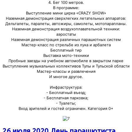
4. Бег 100 метров.
В программе:
Выступление мини цирка «CRAZY SHOW»
Наземная демонстрация сверхлегких летательных аппаратов:
Дельталеты, паралеты, автожиры, самолеты, мотопарапланы.
Наземная демонстрация воздухоплавательной техники:
аэростаты
Наземная демонстрация различных парашютных систем
Мастер-класс по стрельбе из лука и арбалета
Бесплатный тир
Выставка мото-техники
Пробные заезды на учебном автомобиле в закрытом парке
Выступление музыкальных коллективов Тулы и Тульской области
Мастер-классы и развлечения
И многое другое.
Инфраструктура:
- Бесплатный въезд;
- Бесплатная парковка;
- Туалеты;
Вход зрителей и гостей ограничен. Категория 0+
26 июля 2020 День парашютиста