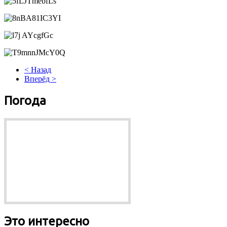
< Назад
Вперёд >
Погода
Это интересно