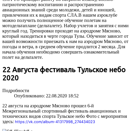
патриотическому воспитанию и распространению
авиационных знаний среди молодежи, детей и юношей,
привлечения их к видам спорта СЛА.В нашем аэроклубе
можно получить полноценное обучение полетам на
мотодельтаплане (дельталете). Набор учлетов и занятия с ними
круглый год. Тренировки проходят на аэродроме Мясново,
который находиться в черте города Тулы. Обучение зависит от
вашей возможности приезжать к нам на аэродром Мясново, от
погоды и ветра, в среднем обучение продлится 2 месяца. Для
начала обучения необходимо совершить ознакомительный
полет на дельталете.
22 Августа фестиваль Тульское небо
2020
Подробности
Опубликовано: 22.08.2020 18:52
22 августа на аэродроме Мясново прошел 6-й
Межрегиональный спортивный фестиваль аваиционных и
технических видов спорта Тульское небо Фото с мероприятия
здесь:
https://vk.com/album-41317998_274434023