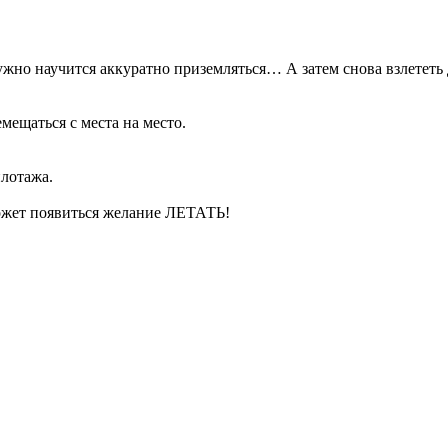
ужно научится аккуратно приземляться… А затем снова взлететь
емещаться с места на место.
илотажа.
может появиться желание ЛЕТАТЬ!