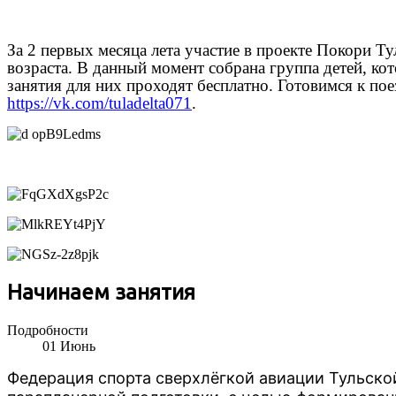
За 2 первых месяца лета участие в проекте Покори Ту
возраста. В данный момент собрана группа детей, ко
занятия для них проходят бесплатно. Готовимся к по
https://vk.com/tuladelta071
.
Начинаем занятия
Подробности
01
Июнь
Федерация спорта сверхлёгкой авиации Тульско