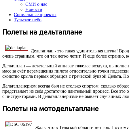
СМИ о нас
Новости
Социальные проекты
Тульское небо
Полеты на дельтаплане
Дельтаплан - это такая удивительная штука! Врод
очень странным, что он так легко летит. И еще более странно, к
Дельтаплан — летательный аппарат тяжелее воздуха, выполне
масс за счёт перемещения пилота относительно точки подвески
сходство крыла первых образцов с греческой буквой Дельта. П
Дельтапланеризм всегда был не столько спортом, сколько образ
представляет из себя достаточно длительный процесс. Все это
с инструкторами. В дельтапланеризме не бывает случайных лю
Полеты на мотодельтаплане
Жаль, что в Тульской области нет гор. Поэтом