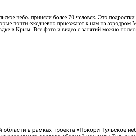
льское небо. приняли более 70 человек. Это подростки
торые почти ежедневно приезжают к нам на аэродром М
ездке в Крым. Все фото и видео с занятий можно посмо
й области в рамках проекта «Покори Тульское н