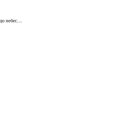
 до небес…