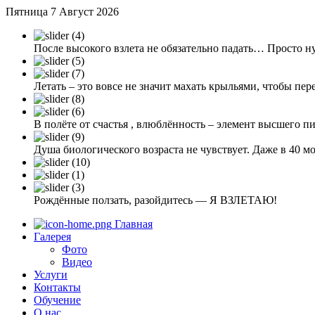
Пятница 7 Август 2026
После высокого взлета не обязательно падать… Просто н
Летать – это вовсе не значит махать крыльями, чтобы пер
В полёте от счастья , влюблённость – элемент высшего п
Душа биологического возраста не чувствует. Даже в 40 
Рождённые ползать, разойдитесь — Я ВЗЛЕТАЮ!
Главная
Галерея
Фото
Видео
Услуги
Контакты
Обучение
О нас