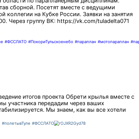
й области по парапланерным дисциплинам.
став сборной. Посетят вместе с ведущими
й коллегии на Кубке России. Заявки на занятия
0. Через группу ВК:
https://vk.com/tuladelta071
ле
#ФССЛАТО
#ПокориТульскоенебо
#параплан
#мотопараплан
#па
ведение итогов проекта Обрети крылья вместе с
мы участника передадим через ваших
табилизируется. Мы знаем, как вы все хотели
о
#полетывТуле
#ФССЛАТО