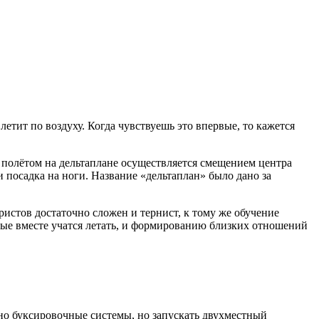
 летит по воздуху. Когда чувствуешь это впервые, то кажется
 полётом на дельтаплане осуществляется смещением центра
 посадка на ноги. Название «дельтаплан» было дано за
ристов достаточно сложен и тернист, к тому же обучение
рые вместе учатся летать, и формированию близких отношений
чно буксировочные системы, но запускать двухместный