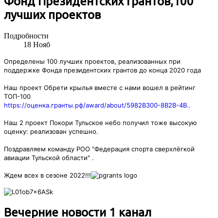
Фонд Президентских грантов,100
лучших проектов
Подробности
18
Нояб
Определены 100 лучших проектов, реализованных при
поддержке Фонда президентских грантов до конца 2020 года
Наш проект Обрети крылья вместе с нами вошел в рейтинг
ТОП-100
https://оценка.гранты.рф/award/about/5982B300-8B2B-4B..
Наш 2 проект Покори Тульское небо получил тоже высокую
оценку: реализован успешно.
Поздравляем команду РОО "Федерация спорта сверхлёгкой
авиации Тульской области" .
Ждем всех в сезоне 2022!!!
Вечерние новости 1 канал