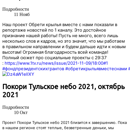
Подробности
11
Нояб
Наш проект Обрети крылья вместе с нами показали в
репортаже новостей по 1 каналу. Это достойное
признание нашей работы! Пусть не много, всего лишь
несколько слов и кадров, но это значит, что мы работаем
в правильном направлении и будем дальше идти к новым
высотам! Огромная благодарность всей команде!
Полный сюжет про социальные проекты с 29:37
:
https://www.1tv.ru/news/issue/2021-11-09/18:00#1
#фондпрезидентскихгрантов
#обретикрыльявместеснами
Покори Тульское небо 2021, октябрь
2021
Подробности
10
Окт
Проект Покори Тульское небо 2021 близится к завершению. Пока
в нашем регионе стоят теплые, безветренные деньки, мы