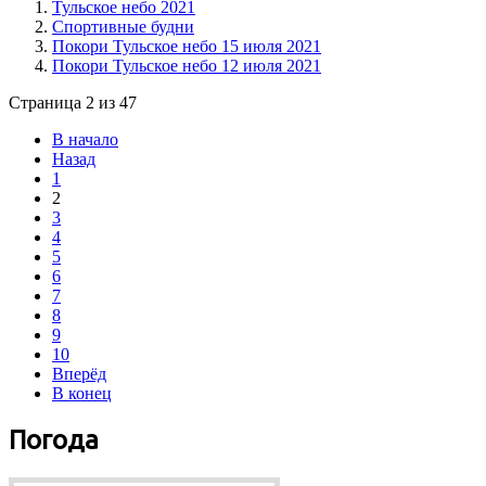
Тульское небо 2021
Спортивные будни
Покори Тульское небо 15 июля 2021
Покори Тульское небо 12 июля 2021
Страница 2 из 47
В начало
Назад
1
2
3
4
5
6
7
8
9
10
Вперёд
В конец
Погода