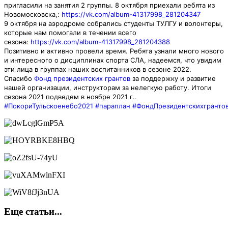
пригласили на занятия 2 группы. 8 октября приехали ребята из
Новомосковска,:
https://vk.com/album-41317998_281204347
9 октября на аэродроме собрались студенты ТУЛГУ и волонтеры,
которые нам помогали в течении всего
сезона:
https://vk.com/album-41317998_281204388
Позитивно и активно провели время. Ребята узнали много нового
и интересного о дисциплинах спорта СЛА, надеемся, что увидим
эти лица в группах наших воспитанников в сезоне 2022.
Спасибо
Фонд президентских грантов
за поддержку и развитие
нашей организации, инструкторам за нелегкую работу. Итоги
сезона 2021 подведем в ноябре 2021 г..
#ПокориТульскоенебо2021
#параплан
#ФондПрезидентскихгранто
Еще статьи...