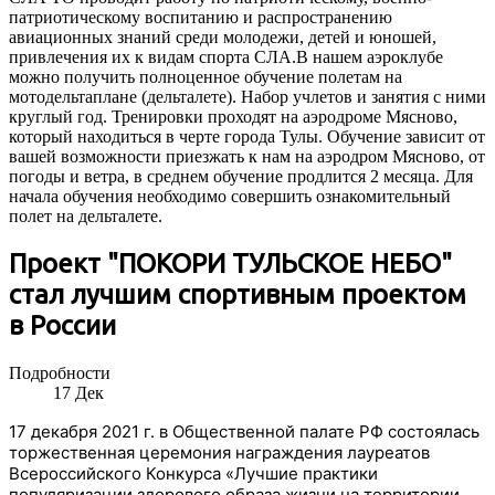
патриотическому воспитанию и распространению
авиационных знаний среди молодежи, детей и юношей,
привлечения их к видам спорта СЛА.В нашем аэроклубе
можно получить полноценное обучение полетам на
мотодельтаплане (дельталете). Набор учлетов и занятия с ними
круглый год. Тренировки проходят на аэродроме Мясново,
который находиться в черте города Тулы. Обучение зависит от
вашей возможности приезжать к нам на аэродром Мясново, от
погоды и ветра, в среднем обучение продлится 2 месяца. Для
начала обучения необходимо совершить ознакомительный
полет на дельталете.
Проект "ПОКОРИ ТУЛЬСКОЕ НЕБО"
стал лучшим спортивным проектом
в России
Подробности
17
Дек
17 декабря 2021 г. в Общественной палате РФ состоялась
торжественная церемония награждения лауреатов
Всероссийского Конкурса «Лучшие практики
популяризации здорового образа жизни на территории