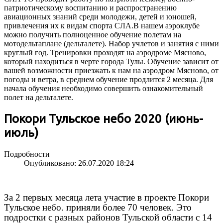
патриотическому воспитанию и распространению
авиационных знаний среди молодежи, детей и юношей,
привлечения их к видам спорта СЛА.В нашем аэроклубе
можно получить полноценное обучение полетам на
мотодельтаплане (дельталете). Набор учлетов и занятия с ними
круглый год. Тренировки проходят на аэродроме Мясново,
который находиться в черте города Тулы. Обучение зависит от
вашей возможности приезжать к нам на аэродром Мясново, от
погоды и ветра, в среднем обучение продлится 2 месяца. Для
начала обучения необходимо совершить ознакомительный
полет на дельталете.
Покори Тульское небо 2020 (июнь-
июль)
Подробности
Опубликовано: 26.07.2020 18:24
За 2 первых месяца лета участие в проекте Покори
Тульское небо. приняли более 70 человек. Это
подростки с разных районов Тульской области с 14